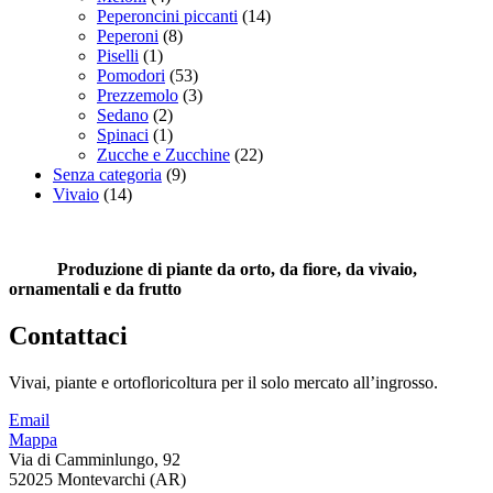
Peperoncini piccanti
(14)
Peperoni
(8)
Piselli
(1)
Pomodori
(53)
Prezzemolo
(3)
Sedano
(2)
Spinaci
(1)
Zucche e Zucchine
(22)
Senza categoria
(9)
Vivaio
(14)
Produzione di piante da orto, da fiore, da vivaio,
ornamentali e da frutto
Contattaci
Vivai, piante e ortofloricoltura per il solo mercato all’ingrosso.
Email
Mappa
Via di Camminlungo, 92
52025 Montevarchi (AR)