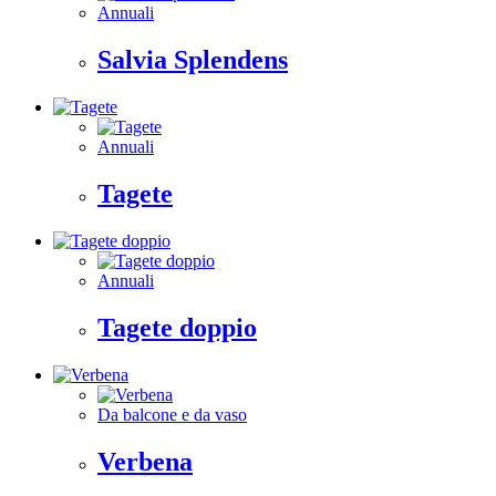
Annuali
Salvia Splendens
Annuali
Tagete
Annuali
Tagete doppio
Da balcone e da vaso
Verbena