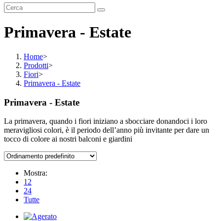
Primavera - Estate
Home
>
Prodotti
>
Fiori
>
Primavera - Estate
Primavera - Estate
La primavera, quando i fiori iniziano a sbocciare donandoci i loro
meravigliosi colori, è il periodo dell’anno più invitante per dare un
tocco di colore ai nostri balconi e giardini
Mostra:
12
24
Tutte