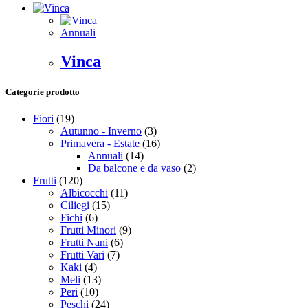
Annuali
Vinca
Categorie prodotto
Fiori
(19)
Autunno - Inverno
(3)
Primavera - Estate
(16)
Annuali
(14)
Da balcone e da vaso
(2)
Frutti
(120)
Albicocchi
(11)
Ciliegi
(15)
Fichi
(6)
Frutti Minori
(9)
Frutti Nani
(6)
Frutti Vari
(7)
Kaki
(4)
Meli
(13)
Peri
(10)
Peschi
(24)