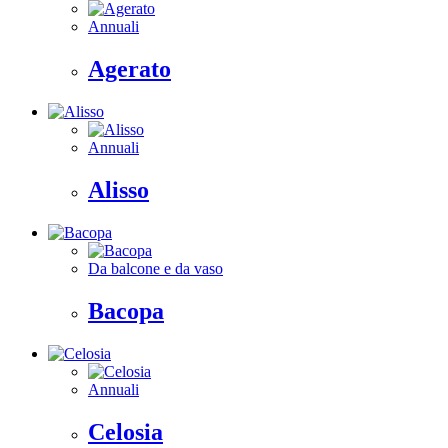
Annuali
Agerato
Annuali
Alisso
Da balcone e da vaso
Bacopa
Annuali
Celosia